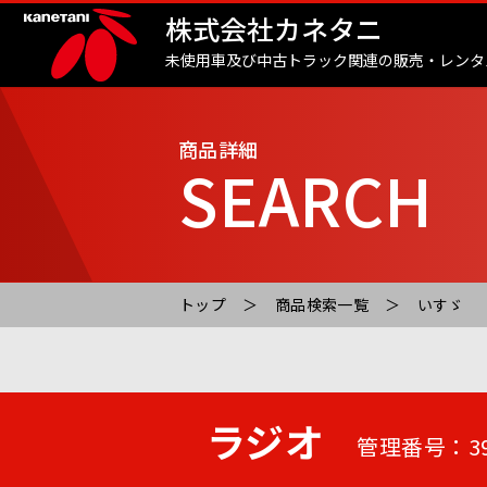
株式会社カネタニ
未使用車及び中古トラック関連の販売・レンタ
商品詳細
SEARCH
トップ
商品検索一覧
いすゞ
ラジオ
管理番号：39