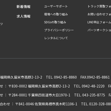
新着情報
ユーザーサポート
トラック買取フ
環境への取り組み
お問い合わせフ
求人情報
SDGsの取り組み
LINE申込フォー
ツ
プライバシーポリシー
パーツオークシ
レンタルについて
02 福岡県久留米市高野2-13-2
TEL. 0942-85-8860 FAX.0942-85-8861
せ
：
〒830-0002 福岡県久留米市高野2-13-2
TEL. 0942-48-2220 F
せ
：
〒284-0001 千葉県四街道市大日1970-1
TEL. 043-235-8775 F
合わせ
：
〒841-0046 佐賀県鳥栖市真木町1106-1
TEL. 0120-328-08