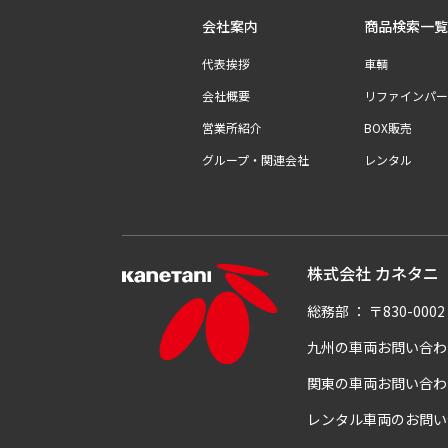
会社案内
商品検索一覧
代表挨拶
車輌
会社概要
リファインパー
営業所紹介
BOX販売
グループ・関連会社
レンタル
株式会社 カネタニ
総務部
：
〒830-00
九州の車両お問い合わ
関東の車両お問い合わ
レンタル車両のお問い