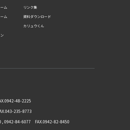
ォーム
リンク集
ォーム
資料ダウンロード
ム
カリュウくん
ョン
AX.0942-48-2225
AX.043-235-8773
0 , 0942-84-6077 FAX.0942-82-8450