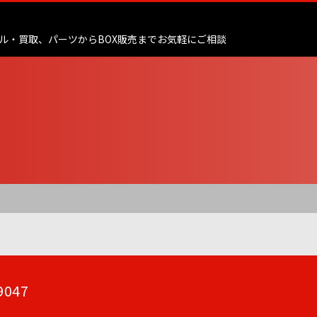
ル・買取、
パーツからBOX販売までお気軽にご相談
047