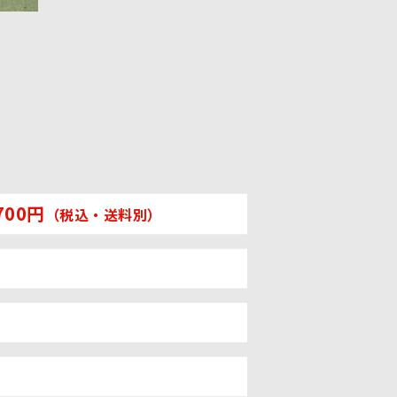
700円
（税込・送料別）