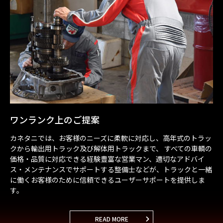
ワンランク上のご提案
カネタニでは、お客様のニーズに柔軟に対応し、
高年式のトラッ
クから輸出用トラック及び解体用トラックまで、
すべての車輌の
価格・品質に対応できる経験豊富な営業マン、
適切なアドバイ
ス・メンテナンスでサポートする整備士などが、
トラックと一緒
に働くお客様のために信頼できる
ユーザーサポートを提供しま
す。
READ MORE