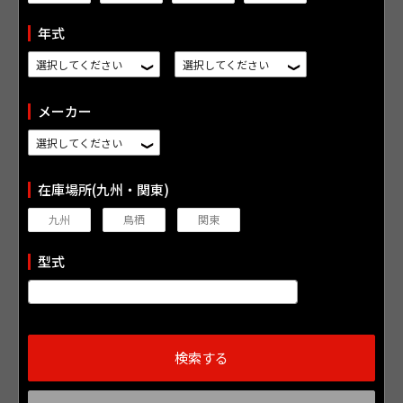
年式
メーカー
在庫場所(九州・関東)
九州
鳥栖
関東
型式