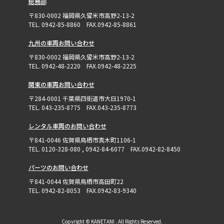
総務部
〒830-0002 福岡県久留米市高野2-13-2
TEL. 0942-85-8860 FAX.0942-85-8861
九州の車両お問い合わせ
〒830-0002 福岡県久留米市高野2-13-2
TEL. 0942-48-2220 FAX.0942-48-2225
関東の車両お問い合わせ
〒284-0001 千葉県四街道市大日1970-1
TEL. 043-235-8775 FAX.043-235-8773
レンタル車両のお問い合わせ
〒841-0046 佐賀県鳥栖市真木町1106-1
TEL. 0120-328-080 , 0942-84-6077 FAX.0942-82-8450
パーツのお問い合わせ
〒841-0044 佐賀県鳥栖市高田町22
TEL. 0942-82-8053 FAX.0942-83-9340
Copyright © KANETANI . All Rights Reserved.