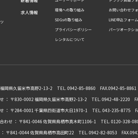
新着情報
環境への取り組み
お問い合わせフ
求人情報
SDGsの取り組み
LINE申込フォー
ツ
プライバシーポリシー
パーツオークシ
レンタルについて
02 福岡県久留米市高野2-13-2
TEL. 0942-85-8860 FAX.0942-85-8861
せ
：
〒830-0002 福岡県久留米市高野2-13-2
TEL. 0942-48-2220 F
せ
：
〒284-0001 千葉県四街道市大日1970-1
TEL. 043-235-8775 F
合わせ
：
〒841-0046 佐賀県鳥栖市真木町1106-1
TEL. 0120-328-08
：
〒841-0044 佐賀県鳥栖市高田町22
TEL. 0942-82-8053 FAX.094