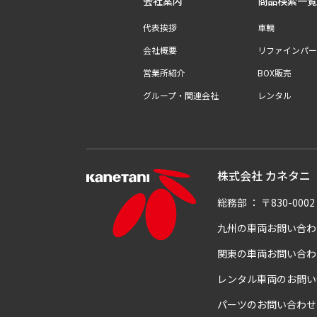
会社案内
商品検索一覧
代表挨拶
車輌
会社概要
リファインパー
営業所紹介
BOX販売
グループ・関連会社
レンタル
株式会社 カネタニ
総務部
：
〒830-00
九州の車両お問い合わ
関東の車両お問い合わ
レンタル車両のお問い
パーツのお問い合わせ