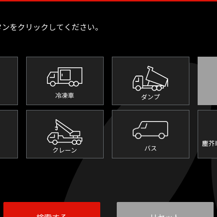
タンをクリックしてください。
冷凍車
ダンプ
塵芥
バス
クレーン