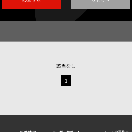
該当なし
1
ユーザーサポート
トラック買取フ