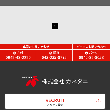
1
車両のお問い合わせ
パーツのお問い合わせ
九州
関東
パーツ
0942-48-2220
043-235-8775
0942-82-8053
株式会社 カネタニ
RECRUIT
スタッフ募集