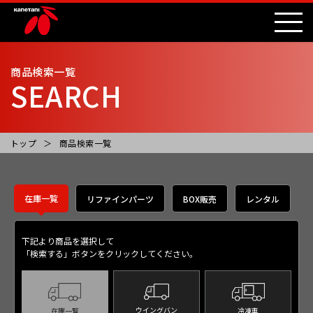
商品検索一覧
SEARCH
トップ
商品検索一覧
在庫一覧
リファインパーツ
BOX販売
レンタル
下記より商品を選択して
「検索する」ボタンをクリックしてください。
ウイングバン
冷凍車
在庫一覧