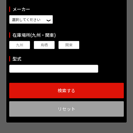
メーカー
在庫場所(九州・関東)
九州
鳥栖
関東
型式