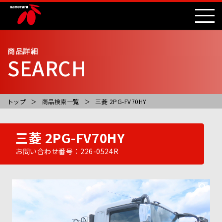
商品詳細
SEARCH
トップ
商品検索一覧
三菱 2PG-FV70HY
三菱 2PG-FV70HY
お問い合わせ番号：226-0524R