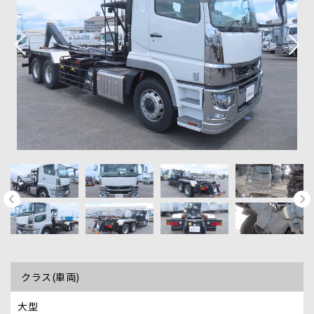
クラス(車両)
大型