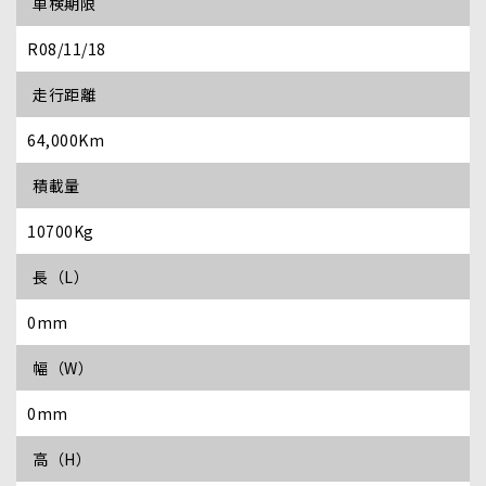
車検期限
R08/11/18
走行距離
64,000Km
積載量
10700Kg
長（L）
0mm
幅（W）
0mm
高（H）