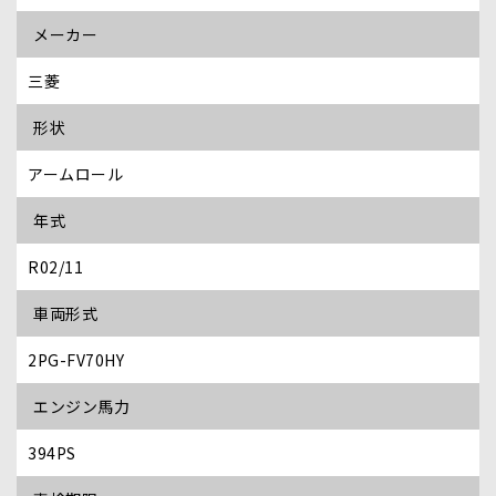
メーカー
三菱
形状
アームロール
年式
R02/11
車両形式
2PG-FV70HY
エンジン馬力
394PS