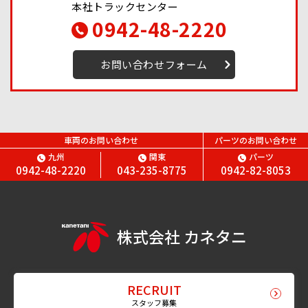
本社トラックセンター
0942-48-2220
お問い合わせフォーム
車両のお問い合わせ
パーツのお問い合わせ
九州
関東
パーツ
0942-48-2220
043-235-8775
0942-82-8053
株式会社 カネタニ
RECRUIT
スタッフ募集