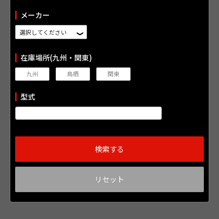
メーカー
在庫場所(九州・関東)
九州
鳥栖
関東
型式