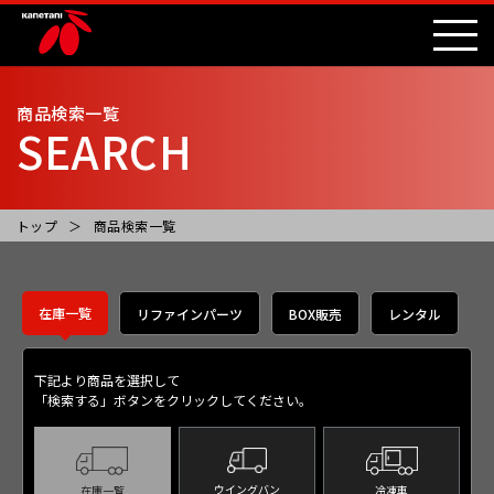
商品検索一覧
SEARCH
トップ
商品検索一覧
在庫一覧
リファインパーツ
BOX販売
レンタル
下記より商品を選択して
「検索する」ボタンをクリックしてください。
ウイングバン
冷凍車
在庫一覧