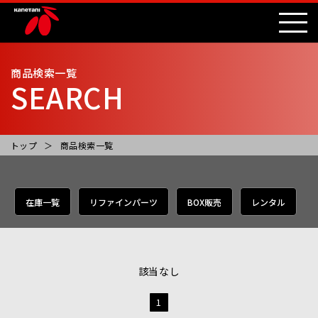
商品検索一覧
SEARCH
トップ
商品検索一覧
在庫一覧
リファインパーツ
BOX販売
レンタル
該当なし
1