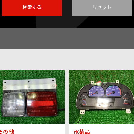
その他
電装品