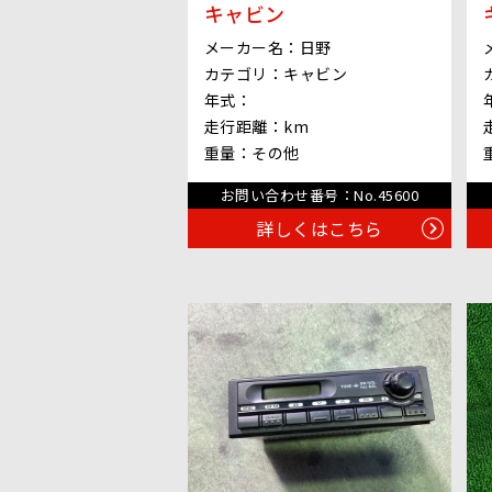
キャビン
メーカー名：
日野
カテゴリ：
キャビン
年式：
走行距離：
km
重量：
その他
お問い合わせ番号：
No.45600
詳しくはこちら