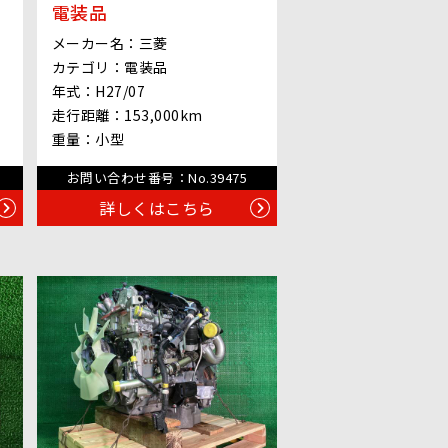
電装品
メーカー名：
三菱
カテゴリ：
電装品
年式：
H27/07
走行距離：
153,000km
重量：
小型
お問い合わせ番号：
No.39475
詳しくはこちら