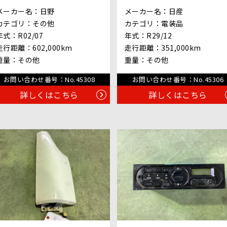
メーカー名：
日野
メーカー名：
日産
カテゴリ：
その他
カテゴリ：
電装品
年式：
R02/07
年式：
R29/12
走行距離：
602,000km
走行距離：
351,000km
重量：
その他
重量：
その他
お問い合わせ番号：
No.45308
お問い合わせ番号：
No.45306
詳しくはこちら
詳しくはこちら