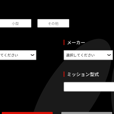
小型
その他
メーカー
ミッション型式