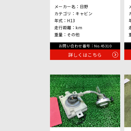
メーカー名：
日野
カテゴリ：
キャビン
年式：
H13
走行距離：
km
重量：
その他
お問い合わせ番号：
No.45310
詳しくはこちら