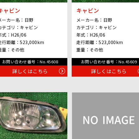
キャビン
キャビン
メーカー名：
日野
メーカー名：
日野
カテゴリ：
キャビン
カテゴリ：
キャビン
年式：
H26/06
年式：
H26/06
走行距離：
523,000km
走行距離：
523,000km
重量：
その他
重量：
その他
お問い合わせ番号：
No.45608
お問い合わせ番号：
No.45609
詳しくはこちら
詳しくはこちら