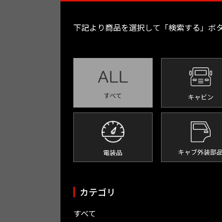
下記より商品を選択して
「検索する」ボ
すべて
キャビン
キャブ外装部
電装品
カテゴリ
すべて