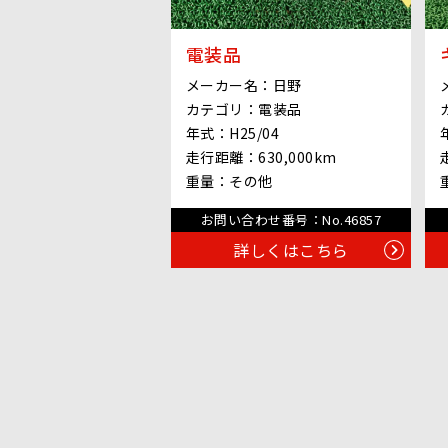
電装品
メーカー名：
日野
カテゴリ：
電装品
年式：
H25/04
走行距離：
630,000km
重量：
その他
お問い合わせ番号：
No.46857
詳しくはこちら