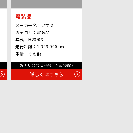
電装品
メーカー名：
いすゞ
カテゴリ：
電装品
年式：
H20/03
走行距離：
1,339,000km
重量：
その他
お問い合わせ番号：
No.46937
詳しくはこちら