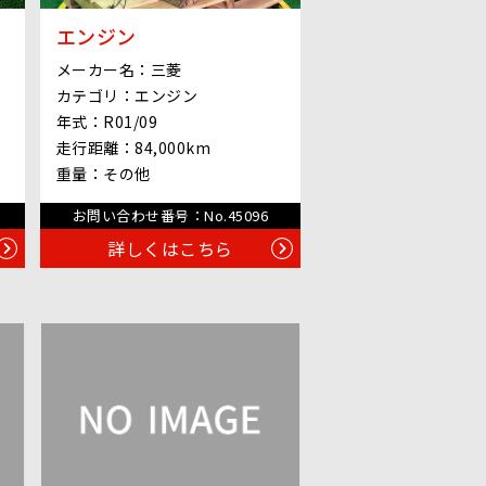
エンジン
メーカー名：
三菱
カテゴリ：
エンジン
年式：
R01/09
走行距離：
84,000km
重量：
その他
お問い合わせ番号：
No.45096
詳しくはこちら