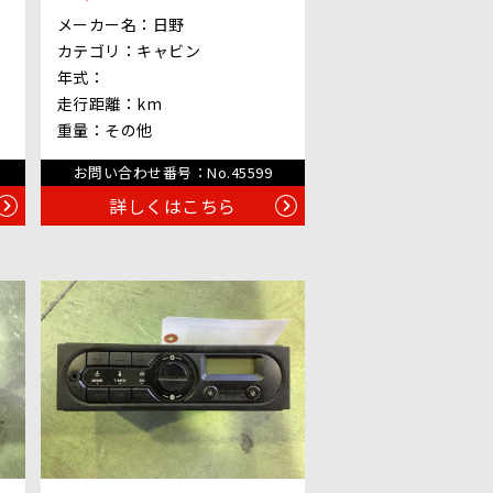
メーカー名：
日野
カテゴリ：
キャビン
年式：
走行距離：
km
重量：
その他
お問い合わせ番号：
No.45599
詳しくはこちら