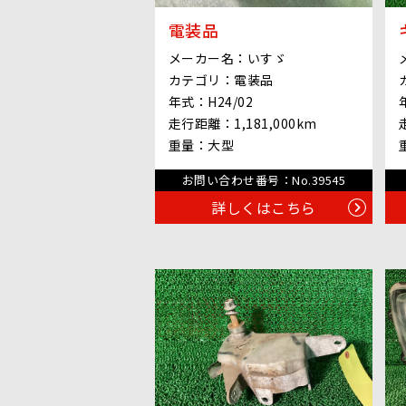
電装品
メーカー名：
いすゞ
カテゴリ：
電装品
年式：
H24/02
走行距離：
1,181,000km
重量：
大型
お問い合わせ番号：
No.39545
詳しくはこちら